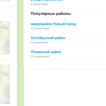
2 организации
Популярные районы
микрорайон Новый город
15 организаций
Октябрьский район
9 организаций
Ленинский район
11 организаций