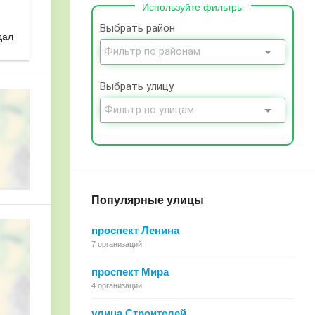
Используйте фильтры
Выбрать район
дал
Выбрать улицу
Популярные улицы
проспект Ленина
7 организаций
проспект Мира
4 организации
улица Строителей