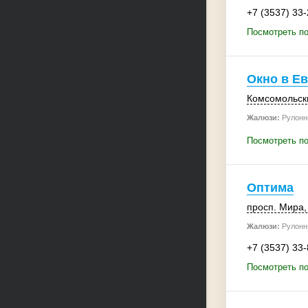
+7 (3537) 33
Посмотреть п
Окно в Е
Комсомольски
Жалюзи:
Рулонн
Посмотреть по
Оптима
просп. Мира,
Жалюзи:
Рулонн
+7 (3537) 33
Посмотреть п