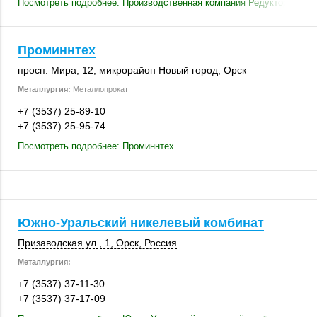
Посмотреть подробнее: Производственная компания Редуктор фили
Проминнтех
просп. Мира, 12
, микрорайон Новый город,
Орск
Металлургия:
Металлопрокат
+7 (3537) 25-89-10
+7 (3537) 25-95-74
Посмотреть подробнее: Проминнтех
Южно-Уральский никелевый комбинат
Призаводская ул., 1
,
Орск
,
Россия
Металлургия:
+7 (3537) 37-11-30
+7 (3537) 37-17-09