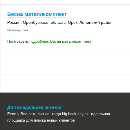
Весна металлкомплект
Россия
, Оренбургская область,
Орск
,
Ленинский район
Металлургия:
Посмотреть подробнее: Весна металлкомплект
Для владельцев бизнеса
Если у Вас есть бизнес, тогда big-book-city.ru - идеальная
площадка для поиска новых клиентов