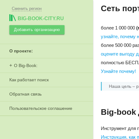
Сеть пор
Сменить регион
BIG-BOOK-CITY.RU
более 1 000 000
(
Добавить организацию
узнайте, почему 
более 500 000 ра
О проекте:
оцените выгоду д
полностью БЕСПЛ
О Big-Book:
Узнайте почему!
Как работает поиск
Наша цель – ра
Обратная связь
Пользовательское соглашение
Big-book
Инструмент для п
Инструкция, как 