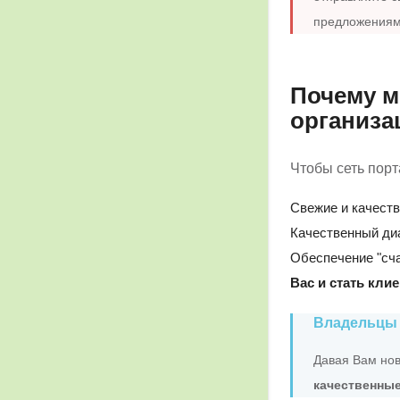
предложениям
Почему м
организа
Чтобы сеть пор
Свежие и качест
Качественный ди
Обеспечение "сч
Вас и стать кли
Владельцы 
Давая Вам нов
качественные