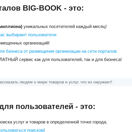
талов BIG-BOOK - это:
миллиона)
уникальных посетителей каждый месяц!
нас выбирают пользователи
змещенных организаций!
ля бизнеса от размещения организации на сети порталов
АТНЫЙ сервис как для пользователей, так и для бизнеса!
ссказать людям о мире товаров и услуг, что их окружает!
 для
пользователей
- это:
оиска услуг и товаров в определенной точке города.
пользоваться поиском!