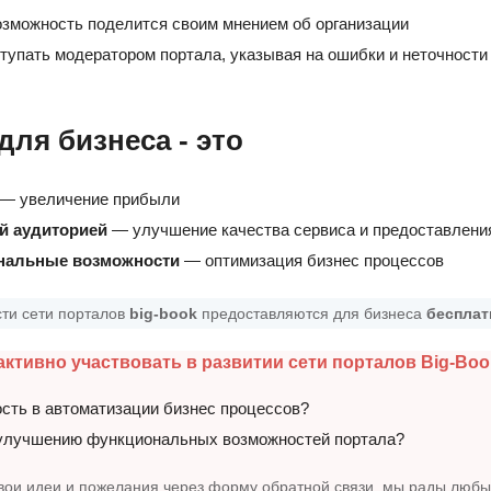
возможность поделится своим мнением об организации
тупать модератором портала, указывая на ошибки и неточности
 для
бизнеса
- это
— увеличение прибыли
й аудиторией
— улучшение качества сервиса и предоставлени
нальные возможности
— оптимизация бизнес процессов
ти сети порталов
big-book
предоставляются для бизнеса
бесплат
ктивно участвовать в развитии сети порталов Big-Boo
ость в автоматизации бизнес процессов?
 улучшению функциональных возможностей портала?
вои идеи и пожелания через форму обратной связи, мы рады люб