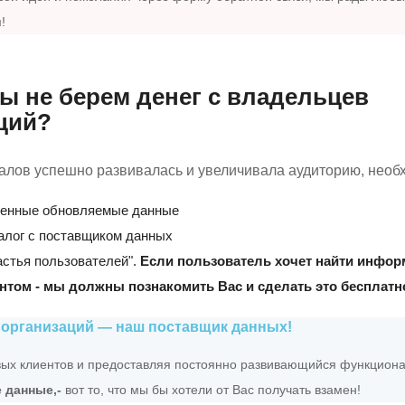
!
ы не берем денег с владельцев
ций?
талов успешно развивалась и увеличивала аудиторию, необ
венные обновляемые данные
алог с поставщиком данных
астья пользователей".
Если пользователь хочет найти инфо
ентом - мы должны познакомить Вас и сделать это бесплатн
организаций — наш поставщик данных!
ых клиентов и предоставляя постоянно развивающийся функциона
 данные,-
вот то, что мы бы хотели от Вас получать взамен!