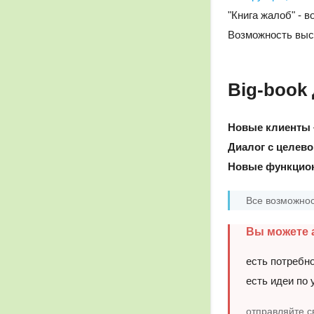
"Книга жалоб" - 
Возможность выс
Big-book
Новые клиенты
Диалог с целево
Новые функцио
Все возможнос
Вы можете а
есть потребн
есть идеи по
отправляйте с