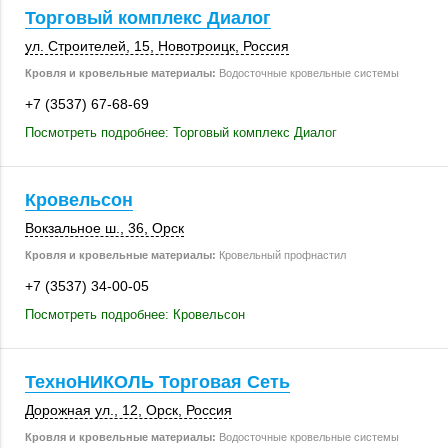
Торговый комплекс Диалог
ул. Строителей, 15
,
Новотроицк
,
Россия
Кровля и кровельные материалы:
Водосточные кровельные системы
+7 (3537) 67-68-69
Посмотреть подробнее: Торговый комплекс Диалог
Кровельсон
Вокзальное ш., 36
,
Орск
Кровля и кровельные материалы:
Кровельный профнастил
+7 (3537) 34-00-05
Посмотреть подробнее: Кровельсон
ТехноНИКОЛЬ Торговая Сеть
Дорожная ул., 12
,
Орск
,
Россия
Кровля и кровельные материалы:
Водосточные кровельные системы