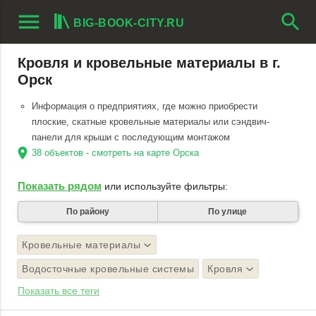
menu
search
BIG-BOOK-CITY.RU
Кровля и кровельные материалы в г.
Орск
Информация о предприятиях, где можно приобрести
плоские, скатные кровельные материалы или сэндвич-
панели для крыши с последующим монтажом
location_on
38 объектов - смотреть на карте Орска
Показать рядом
или используйте фильтры:
По району
По улице
Кровельные материалы
Водосточные кровельные системы
Кровля
Показать все теги