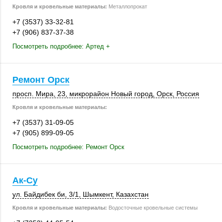
Кровля и кровельные материалы:
Металлопрокат
+7 (3537) 33-32-81
+7 (906) 837-37-38
Посмотреть подробнее: Артед +
Ремонт Орск
просп. Мира, 23
, микрорайон Новый город,
Орск
,
Россия
Кровля и кровельные материалы:
+7 (3537) 31-09-05
+7 (905) 899-09-05
Посмотреть подробнее: Ремонт Орск
Ак-Су
ул. Байдибек би
,
3/1
,
Шымкент
,
Казахстан
Кровля и кровельные материалы:
Водосточные кровельные системы