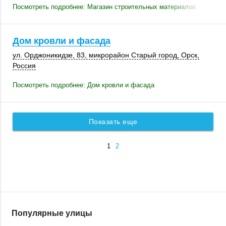
Посмотреть подробнее: Магазин строительных материалов
Дом кровли и фасада
ул. Орджоникидзе, 83, микрорайон Старый город,
Орск
,
Россия
Посмотреть подробнее: Дом кровли и фасада
Показать еще
1
2
Популярные улицы