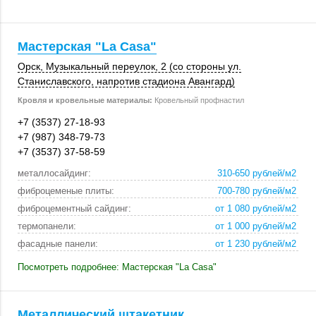
Мастерская "La Casa"
Орск
, Музыкальный переулок, 2 (со стороны ул.
Станиславского, напротив стадиона Авангард)
Кровля и кровельные материалы:
Кровельный профнастил
+7 (3537) 27-18-93
+7 (987) 348-79-73
+7 (3537) 37-58-59
металлосайдинг:
310-650 рублей/м2
фиброцеменые плиты:
700-780 рублей/м2
фиброцементный сайдинг:
от 1 080 рублей/м2
термопанели:
от 1 000 рублей/м2
фасадные панели:
от 1 230 рублей/м2
Посмотреть подробнее: Мастерская "La Casa"
Металлический штакетник