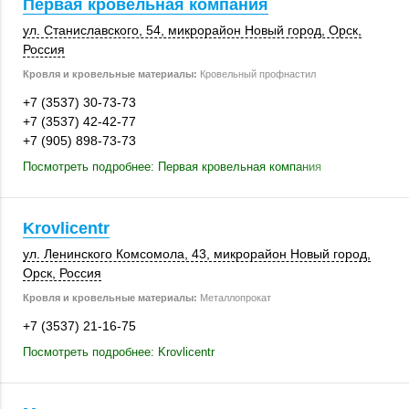
Первая кровельная компания
ул. Станиславского, 54, микрорайон Новый город,
Орск
,
Россия
Кровля и кровельные материалы:
Кровельный профнастил
+7 (3537) 30-73-73
+7 (3537) 42-42-77
+7 (905) 898-73-73
Посмотреть подробнее: Первая кровельная компания
Krovlicentr
ул. Ленинского Комсомола, 43, микрорайон Новый город,
Орск
,
Россия
Кровля и кровельные материалы:
Металлопрокат
+7 (3537) 21-16-75
Посмотреть подробнее: Krovlicentr