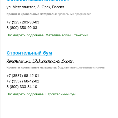
ул. Металлистов, 3
,
Орск
,
Россия
Кровля и кровельные материалы:
Кровельный профнастил
+7 (929) 203-90-03
8 (800) 350-90-03
Посмотреть подробнее: Металлический штакетник
Строительный бум
Заводская ул., 40
,
Новотроицк
,
Россия
Кровля и кровельные материалы:
Водосточные кровельные системы
+7 (3537) 68-42-01
+7 (3537) 68-42-02
8 (800) 333-84-10
Посмотреть подробнее: Строительный бум