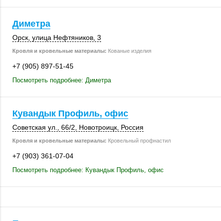
Диметра
Орск
,
улица Нефтяников, 3
Кровля и кровельные материалы:
Кованые изделия
+7 (905) 897-51-45
Посмотреть подробнее: Диметра
Кувандык Профиль, офис
Советская ул.
,
66/2
,
Новотроицк
,
Россия
Кровля и кровельные материалы:
Кровельный профнастил
+7 (903) 361-07-04
Посмотреть подробнее: Кувандык Профиль, офис