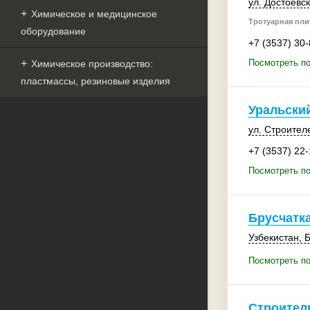
ул. Достоевск
Химическое и медицинское
Тротуарная плит
оборудование
+7 (3537) 30
Посмотреть по
Химическое производство:
пластмассы, резиновые изделия
Уральски
ул. Строител
+7 (3537) 22
Посмотреть по
Брусчатк
Узбекистан
,
Б
Посмотреть по
Строител