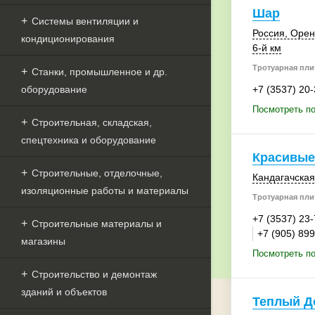
Шар
Системы вентиляции и
Россия
, Орен
кондиционирования
6-й км
Тротуарная плит
Станки, промышленное и др.
оборудование
+7 (3537) 20
Посмотреть п
Строительная, складская,
спецтехника и оборудование
Красивые
Строительные, отделочные,
Кандагачская 
изоляционные работы и материалы
Тротуарная плит
+7 (3537) 23
Строительные материалы и
+7 (905) 89
магазины
Посмотреть п
Строительство и демонтаж
зданий и объектов
Теплый Д