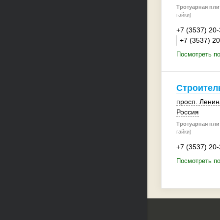
Тротуарная плит
гайки)
+7 (3537) 20
+7 (3537) 2
Посмотреть п
Строител
просп. Ленин
Россия
Тротуарная плит
гайки)
+7 (3537) 20
Посмотреть п