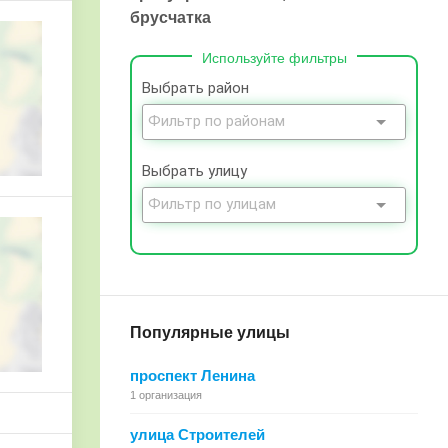
брусчатка
Используйте фильтры
Выбрать район
Выбрать улицу
Популярные улицы
проспект Ленина
1 организация
улица Строителей