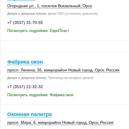
Огородная ул., 1
,
поселок Вокзальный
,
Орск
Двери и дверные блоки:
двери ПВХ (установка, демонтаж)
+7 (3537) 31-70-55
Посмотреть подробнее: ЕвроПласт
Фабрика окон
просп. Ленина, 35
, микрорайон Новый город,
Орск
,
Россия
Двери и дверные блоки:
Производство входных дверей
+7 (3537) 22-32-32
Посмотреть подробнее: Фабрика окон
Оконная палитра
просп. Мира, 6
, микрорайон Новый город,
Орск
,
Россия