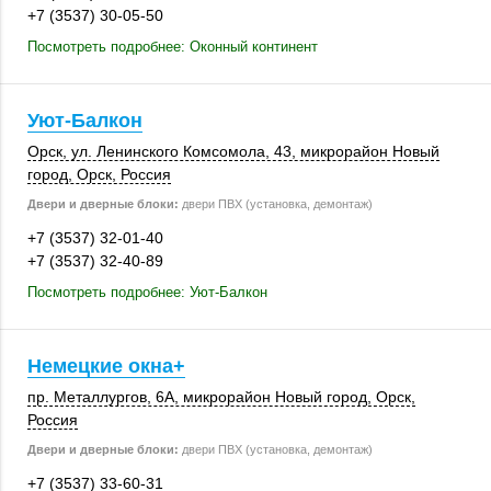
+7 (3537) 30-05-50
Посмотреть подробнее: Оконный континент
Уют-Балкон
Орск
, ул. Ленинского Комсомола, 43, микрорайон Новый
город,
Орск
,
Россия
Двери и дверные блоки:
двери ПВХ (установка, демонтаж)
+7 (3537) 32-01-40
+7 (3537) 32-40-89
Посмотреть подробнее: Уют-Балкон
Немецкие окна+
пр. Металлургов, 6А
, микрорайон Новый город,
Орск
,
Россия
Двери и дверные блоки:
двери ПВХ (установка, демонтаж)
+7 (3537) 33-60-31