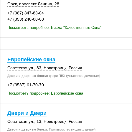
Орск
,
проспект Ленина, 28
+7 (987) 847-83-04
+7 (353) 240-08-08
Посмотреть подробнее: Висла "Качественные Окна"
Европейские окна
Советская ул., 83
,
Новотроицк
,
Россия
Двери и дверные блоки:
двери ПВХ (установка, демонтаж)
+7 (3537) 61-70-70
Посмотреть подробнее: Европейские окна
Двери и Двери
Советская ул., 13
,
Новотроицк
,
Россия
Двери и дверные блоки:
Производство входных дверей