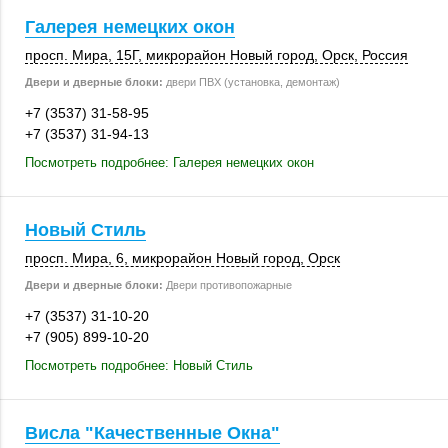
Галерея немецких окон
просп. Мира
,
15Г
, микрорайон Новый город,
Орск
,
Россия
Двери и дверные блоки:
двери ПВХ (установка, демонтаж)
+7 (3537) 31-58-95
+7 (3537) 31-94-13
Посмотреть подробнее: Галерея немецких окон
Новый Стиль
просп. Мира, 6
, микрорайон Новый город,
Орск
Двери и дверные блоки:
Двери противопожарные
+7 (3537) 31-10-20
+7 (905) 899-10-20
Посмотреть подробнее: Новый Стиль
Висла "Качественные Окна"