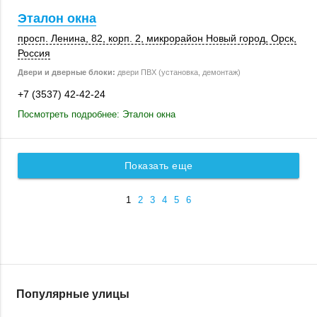
Эталон окна
просп. Ленина, 82
,
корп. 2
, микрорайон Новый город,
Орск
,
Россия
Двери и дверные блоки:
двери ПВХ (установка, демонтаж)
+7 (3537) 42-42-24
Посмотреть подробнее: Эталон окна
Показать еще
1
2
3
4
5
6
Популярные улицы