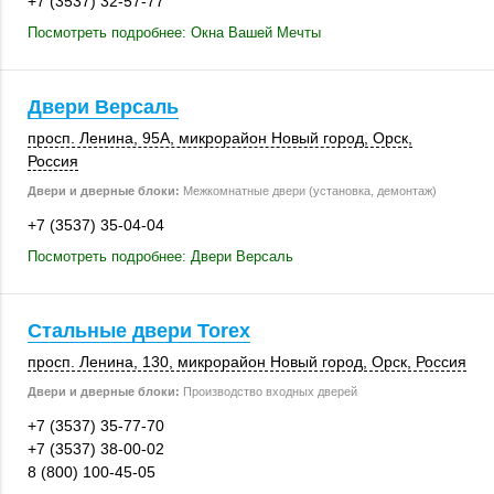
+7 (3537) 32-57-77
Посмотреть подробнее: Окна Вашей Мечты
Двери Версаль
просп. Ленина
,
95А
, микрорайон Новый город,
Орск
,
Россия
Двери и дверные блоки:
Межкомнатные двери (установка, демонтаж)
+7 (3537) 35-04-04
Посмотреть подробнее: Двери Версаль
Стальные двери Torex
просп. Ленина
,
130
, микрорайон Новый город,
Орск
,
Россия
Двери и дверные блоки:
Производство входных дверей
+7 (3537) 35-77-70
+7 (3537) 38-00-02
8 (800) 100-45-05