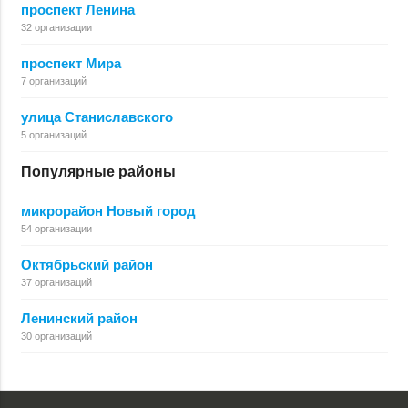
проспект Ленина
32 организации
проспект Мира
7 организаций
улица Станиславского
5 организаций
Популярные районы
микрорайон Новый город
54 организации
Октябрьский район
37 организаций
Ленинский район
30 организаций