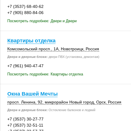
+7 (3537) 68-40-62
+7 (905) 880-84-06
Посмотреть подробнее: Двери и Двери
Квартиры отделка
Комсомольский просп., 1А,
Новотроицк
,
Россия
Двери и дверные блоки:
двери ПВХ (установка, демонтаж)
+7 (961) 940-47-47
Посмотреть подробнее: Квартиры отделка
Окна Вашей Мечты
просп. Ленина, 92
, микрорайон Новый город,
Орск
,
Россия
Двери и дверные блоки:
Остекление балконов и лоджий
+7 (3537) 30-27-77
+7 (3537) 32-51-11