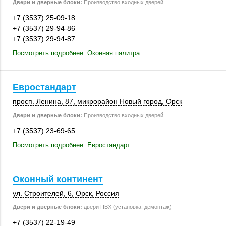
Двери и дверные блоки:
Производство входных дверей
+7 (3537) 25-09-18
+7 (3537) 29-94-86
+7 (3537) 29-94-87
Посмотреть подробнее: Оконная палитра
Евростандарт
просп. Ленина, 87
, микрорайон Новый город,
Орск
Двери и дверные блоки:
Производство входных дверей
+7 (3537) 23-69-65
Посмотреть подробнее: Евростандарт
Оконный континент
ул. Строителей, 6
,
Орск
,
Россия
Двери и дверные блоки:
двери ПВХ (установка, демонтаж)
+7 (3537) 22-19-49