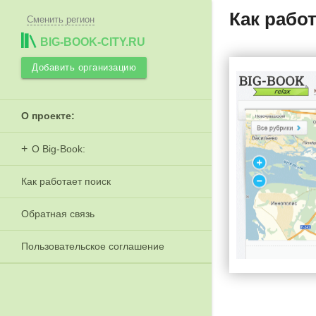
Как работ
Сменить регион
BIG-BOOK-CITY.RU
Добавить организацию
О проекте:
О Big-Book:
Как работает поиск
Обратная связь
Пользовательское соглашение