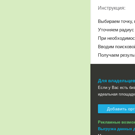
Инструкция:
Выбираем точку, 
Уточняем радиус 
При необходимос
Вводим поисковой
Получаем резуль
Для владельцев
Если у Вас есть бизн
идеальная площадк
Добавить ор
Рекламные возмо
Выгрузка данных 