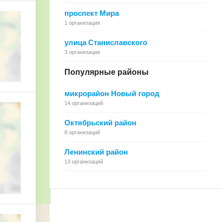
проспект Мира
1 организация
улица Станиславского
3 организации
Популярные районы
микрорайон Новый город
14 организаций
Октябрьский район
8 организаций
Ленинский район
13 организаций