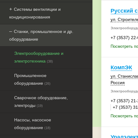
Системы вентиляции и
Русский с
кондиционирования
ул. Строител
Электрооборудо
Станки, промышленное и др.
+7 (3537) 22
оборудование
Посмотреть по
Электрооборудование и
электротехника
(38)
КомпЭК
Промышленное
ул. Станисла
Россия
оборудование
(26)
Электрооборудо
Сварочное оборудование,
+7 (3537) 21
электроды
(19)
+7 (3537) 3
Посмотреть п
Насосы, насосное
оборудование
(18)
Уралэлек