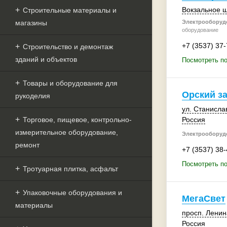
Вокзальное ш
Строительные материалы и
магазины
Электрооборудо
оборудование
+7 (3537) 37
Строительство и демонтаж
зданий и объектов
Посмотреть п
Товары и оборудование для
Орский з
рукоделия
ул. Станисла
Торговое, пищевое, контрольно-
Россия
измерительное оборудование,
Электрооборудо
ремонт
+7 (3537) 38
Посмотреть по
Тротуарная плитка, асфальт
Упаковочные оборудования и
МегаСвет
материалы
просп. Ленин
Россия