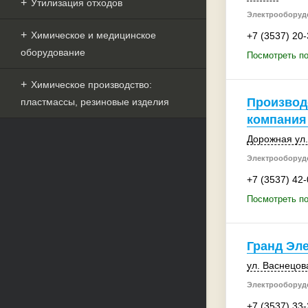
Утилизация отходов
Электрооборудо
Химическое и медицинское
+7 (3537) 20
оборудование
Посмотреть п
Химическое производство:
Производ
пластмассы, резиновые изделия
компания
Дорожная ул.
Электрооборудо
+7 (3537) 42
Посмотреть по
Гранд Эл
ул. Васнецов
Электрооборудо
+7 (3537) 33