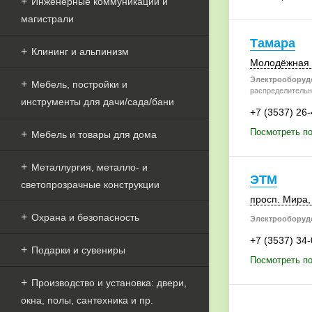
Инженерные коммуникации и
магистрали
Тамара
Клининг и альпинизм
Молодёжная у
Электрооборудо
Мебель, постройки и
распределительн
инструменты для дачи/сада/бани
+7 (3537) 26
Посмотреть по
Мебель и товары для дома
Металлургия, металло- и
ЭТМ
светопрозрачные конструкции
просп. Мира,
Охрана и безопасность
Электрооборудо
+7 (3537) 34
Подарки и сувениры
Посмотреть п
Производство и установка: двери,
окна, полы, сантехника и пр.