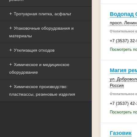
Водопад 
Тротуарная плитка, асфальт
просп. Ленин
Упаковочные оборудования и
Отопительное 
материалы
+7 (3537) 32
Посмотреть п
Утилизация отходов
Химическое и медицинское
Магия ре
оборудование
ул. Добровол
Россия
Химическое производство:
пластмассы, резиновые изделия
Отопительное 
+7 (3537) 42
Посмотреть по
Газовик