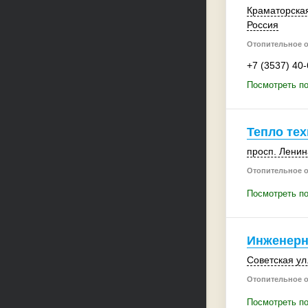
Краматорская
Россия
Отопительное 
+7 (3537) 40
Посмотреть по
Тепло тех
просп. Ленин
Отопительное 
Посмотреть по
Инженерн
Советская ул.
Отопительное 
Посмотреть п