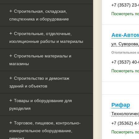
+7 (3537) 23
Строительная, складская,
Посмотреть п
спецтехника и оборудование
Строительные, отделочные,
Аек-Авто
изоляционные работы и материалы
ул. Суворова,
Отопительное 
Строительные материалы и
+7 (3537) 40
магазины
Посмотреть по
Строительство и демонтаж
зданий и объектов
Товары и оборудование для
Рифар
рукоделия
Технологичес
Торговое, пищевое, контрольно-
+7 (35362) 4
измерительное оборудование,
Посмотреть п
ремонт