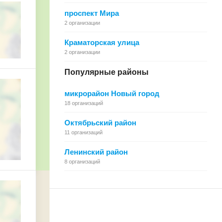
проспект Мира
2 организации
Краматорская улица
2 организации
Популярные районы
микрорайон Новый город
18 организаций
Октябрьский район
11 организаций
Ленинский район
8 организаций