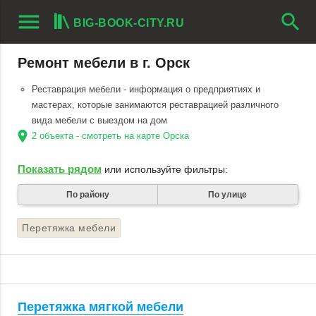
menu
search
BIG-BOOK-CITY.RU
Ремонт мебели в г. Орск
Реставрация мебели - информация о предприятиях и
мастерах, которые занимаются реставрацией различного
вида мебели с выездом на дом
location_on
2 объекта - смотреть на карте Орска
Показать рядом
или используйте фильтры:
По району
По улице
Перетяжка мебели
Перетяжка мягкой мебели