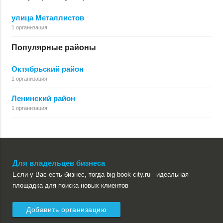
улица Металлистов
1 организация
Популярные районы
Октябрьский район
1 организация
Ленинский район
1 организация
Для владельцев бизнеса
Если у Вас есть бизнес, тогда big-book-city.ru - идеальная
площадка для поиска новых клиентов
Добавить организацию