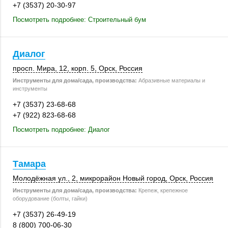
+7 (3537) 20-30-97
Посмотреть подробнее: Строительный бум
Диалог
просп. Мира, 12
,
корп. 5
,
Орск
,
Россия
Инструменты для дома/сада, производства:
Абразивные материалы и
инструменты
+7 (3537) 23-68-68
+7 (922) 823-68-68
Посмотреть подробнее: Диалог
Тамара
Молодёжная ул., 2
, микрорайон Новый город,
Орск
,
Россия
Инструменты для дома/сада, производства:
Крепеж, крепежное
оборудование (болты, гайки)
+7 (3537) 26-49-19
8 (800) 700-06-30