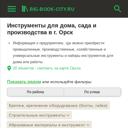
menu
search
BIG-BOOK-CITY.RU
Инструменты для дома, сада и
производства в г. Орск
Информация о предприятиях, где можно приобрести
промышленные, производственные, хозяйственные и
универсальные инструменты и наборы инструментов для
дома или работы
location_on
20 объектов - смотреть на карте Орска
Показать рядом
или используйте фильтры:
По району
По улице
Крепеж, крепежное оборудование (болты, гайки)
Строительные инструменты
Абразивные материалы и инструмент