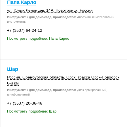
Папа Карло
ул. Юных Ленинцев
,
14А
,
Новотроицк
,
Россия
Инструменты для дома/сада, производства:
Абразивные материалы и
инструменты
+7 (3537) 64-24-12
Посмотреть подробнее: Папа Карло
Шар
Россия
, Оренбургская область,
Орск
, трасса Орск-Новоорск
6-й км
Инструменты для дома/сада, производства:
Диск армированный,
шлифовальный
+7 (3537) 20-36-46
Посмотреть подробнее: Шар