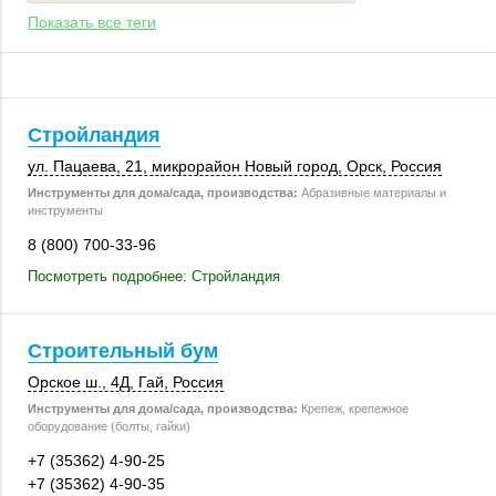
Показать все теги
Стройландия
ул. Пацаева, 21
, микрорайон Новый город,
Орск
,
Россия
Инструменты для дома/сада, производства:
Абразивные материалы и
инструменты
8 (800) 700-33-96
Посмотреть подробнее: Стройландия
Строительный бум
Орское ш., 4Д
,
Гай
,
Россия
Инструменты для дома/сада, производства:
Крепеж, крепежное
оборудование (болты, гайки)
+7 (35362) 4-90-25
+7 (35362) 4-90-35