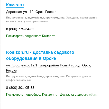
Камелот
Дорожная ул., 12
,
Орск
,
Россия
Инструменты для дома/сада, производства:
Заводы по производству
кирпича полусухого прессования
8 (800) 775-34-32
Посмотреть подробнее: Камелот
Kosizon.ru - Доставка садового
оборудования в Орске
ул. Короленко
,
17/1
, микрорайон Новый город,
Орск
,
Россия
Инструменты для дома/сада, производства:
Инструмент ручной,
профессиональный
8 (800) 301-05-33
Посмотреть подробнее: Kosizon.ru - Доставка садового оборудовани