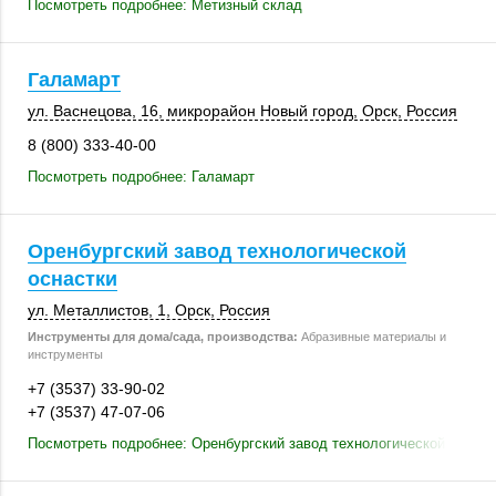
Посмотреть подробнее: Метизный склад
Галамарт
ул. Васнецова, 16
, микрорайон Новый город,
Орск
,
Россия
8 (800) 333-40-00
Посмотреть подробнее: Галамарт
Оренбургский завод технологической
оснастки
ул. Металлистов, 1
,
Орск
,
Россия
Инструменты для дома/сада, производства:
Абразивные материалы и
инструменты
+7 (3537) 33-90-02
+7 (3537) 47-07-06
Посмотреть подробнее: Оренбургский завод технологической оснаст