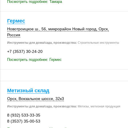
Посмотреть подробнее: Тамара
Гермес
Новотроицкое ш., 56
, микрорайон Новый город,
Орск
,
Россия
Инструменты для дома/сада, производства:
Строительные инструменты
+7 (3537) 30-24-20
Посмотреть подробнее: Гермес
Метизный склад
Орск
,
Вокзальное шоссе
,
32к3
Инструменты для дома/сада, производства:
Метизы, метизная продукция
8 (932) 533-33-35
8 (3537) 35-00-53