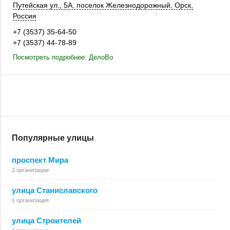
Путейская ул., 5А
, поселок Железнодорожный,
Орск
,
Россия
+7 (3537) 35-64-50
+7 (3537) 44-78-89
Посмотреть подробнее: ДелоВо
Популярные улицы
проспект Мира
2 организации
улица Станиславского
1 организация
улица Строителей