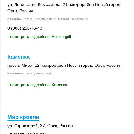
ул. Ленинского Комсомола, 21, микрорайон Новый город,
Орск
,
Россия
Камины и печи:
Садовые печи, мангалы и барбекю
8 (800) 250-76-40
Посмотреть подробнее: Russia grill
Каменка
просп. Мира, 12
, микрорайон Новый город,
Орск
,
Россия
Камины и печи:
Дымоходы
Посмотреть подробнее: Каменка
Мир кровли
ул. Строителей, 37
,
Орск
,
Россия