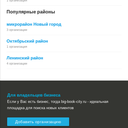
1 организация
Популярные районы
микрорайон Новый город
3 организации
Октябрьский район
1 организация
Ленинский район
4 организации
Для владельцев бизнеса
Если у Вас есть бизнес, тогда big-book-city.ru - идеальная
площадка для поиска новых клиентов
Добавить организацию