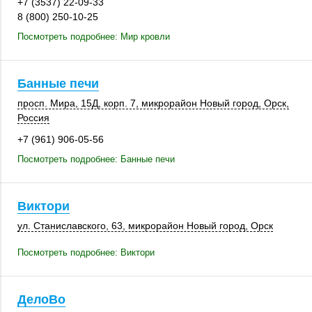
+7 (3537) 22-09-33
8 (800) 250-10-25
Посмотреть подробнее: Мир кровли
Банные печи
просп. Мира
,
15Д
,
корп. 7
, микрорайон Новый город,
Орск
,
Россия
+7 (961) 906-05-56
Посмотреть подробнее: Банные печи
Виктори
ул. Станиславского, 63, микрорайон Новый город,
Орск
Посмотреть подробнее: Виктори
ДелоВо